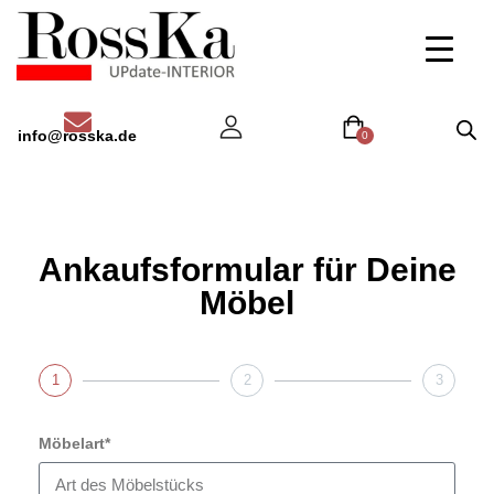
info@rosska.de
0
Ankaufsformular für Deine
Möbel
1
2
3
Möbelart*