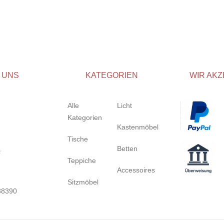
 UNS
KATEGORIEN
WIR AKZ
Alle
Licht
Kategorien
Kastenmöbel
Tische
Betten
Teppiche
Accessoires
Sitzmöbel
38390