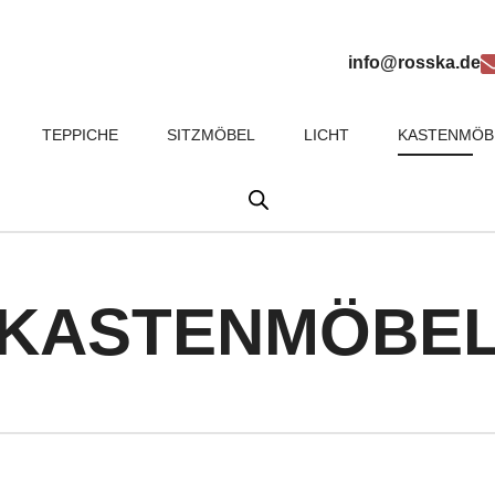
info@rosska.de
TEPPICHE
SITZMÖBEL
LICHT
KASTENMÖB
KASTENMÖBE