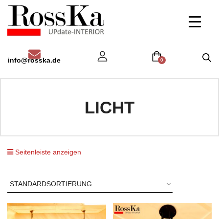
info@rosska.de
0
LICHT
Seitenleiste anzeigen