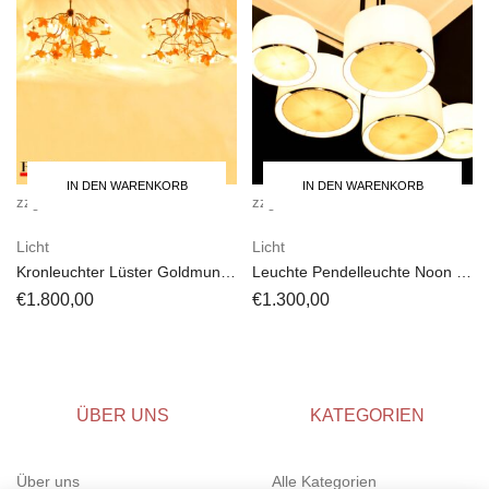
IN DEN WARENKORB
IN DEN WARENKORB
zzgl.
Versandkosten
zzgl.
Versandkosten
Licht
Licht
Kronleuchter Lüster Goldmund
Leuchte Pendelleuchte Noon 5
2x Louise Landgraf
El Schmid
€
1.800,00
€
1.300,00
ÜBER UNS
KATEGORIEN
Über uns
Alle Kategorien