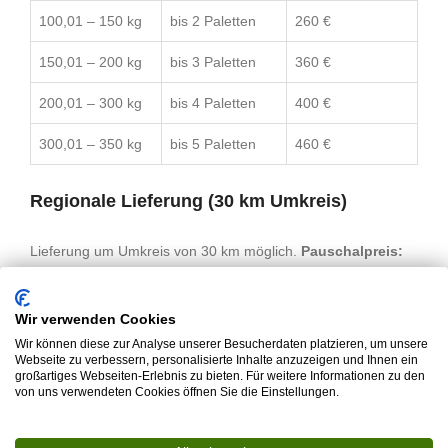
100,01 – 150 kg
bis 2 Paletten
260 €
150,01 – 200 kg
bis 3 Paletten
360 €
200,01 – 300 kg
bis 4 Paletten
400 €
300,01 – 350 kg
bis 5 Paletten
460 €
Regionale Lieferung (30 km Umkreis)
Lieferung um Umkreis von 30 km möglich.
Pauschalpreis:
70€
Bitte vor dem Kauf kontaktieren, damit Termin und
Details abgestimmt werden können.
Wir verwenden Cookies
Wir können diese zur Analyse unserer Besucherdaten platzieren, um unsere
Webseite zu verbessern, personalisierte Inhalte anzuzeigen und Ihnen ein
großartiges Webseiten-Erlebnis zu bieten. Für weitere Informationen zu den
BESCHREIBUNG
von uns verwendeten Cookies öffnen Sie die Einstellungen.
Eigenschaften: