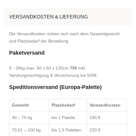
VERSANDKOSTEN & LIEFERUNG
Die Versandkosten richten sich nach dem Gesamtgewicht
und Platzbedarf der Bestellung.
Paketversand
5 - 30kg max. 60 x 60 x 120cm
75€
Inkl.
Sendungsverfolgung & Versicherung bis 500€
Speditionsversand (Europa-Palette)
Gewicht
Platzbedarf
Versandkosten
30 – 70 kg
bis 1 Palette
190 €
70,01 – 100 kg
bis 1,5 Paletten
220 €