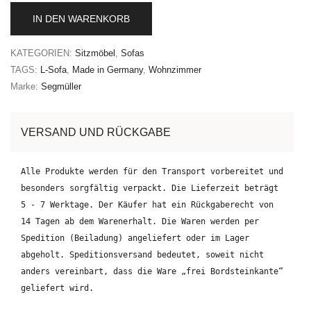
IN DEN WARENKORB
KATEGORIEN:
Sitzmöbel
,
Sofas
TAGS:
L-Sofa
,
Made in Germany
,
Wohnzimmer
Marke:
Segmüller
VERSAND UND RÜCKGABE
Alle Produkte werden für den Transport vorbereitet und
besonders sorgfältig verpackt. Die Lieferzeit beträgt
5 - 7 Werktage. Der Käufer hat ein Rückgaberecht von
14 Tagen ab dem Warenerhalt. Die Waren werden per
Spedition (Beiladung) angeliefert oder im Lager
abgeholt. Speditionsversand bedeutet, soweit nicht
anders vereinbart, dass die Ware „frei Bordsteinkante“
geliefert wird.