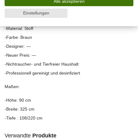
Alle akzeptieren
-Zustand: sehr guter ,gebrauchter Zustand mit leichten
Einstellungen
Gebrauchsspuren auf der Sitzfläche.
-Material: Stoff
-Farbe: Braun
-Designer: —
-Neuer Preis: —
-Nichtraucher- und Tierfreier Haushalt
-Professionell gereinigt und desinfiziert
Maßen:
-Höhe: 90 cm
-Breite: 325 cm
-Tiefe : 108/220 cm
Verwandte
Produkte