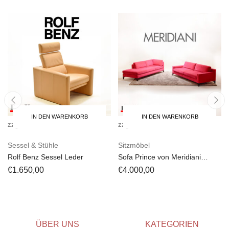
IN DEN WARENKORB
IN DEN WARENKORB
zzgl.
Versandkosten
zzgl.
Versandkosten
Sessel & Stühle
Sitzmöbel
Rolf Benz Sessel Leder
Sofa Prince von Meridiani
Kombination Rot 2 Teile
€
1.650,00
€
4.000,00
ÜBER UNS
KATEGORIEN