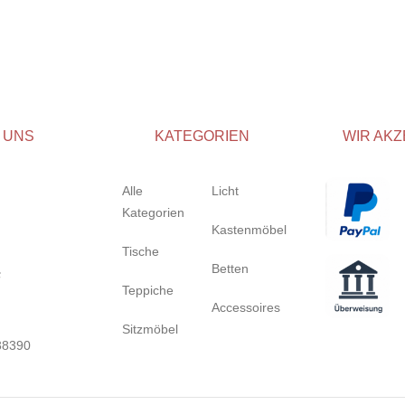
 UNS
KATEGORIEN
WIR AKZ
Alle
Licht
Kategorien
Kastenmöbel
Tische
Betten
Teppiche
Accessoires
Sitzmöbel
38390