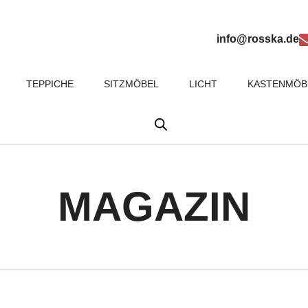
info@rosska.de
TEPPICHE
SITZMÖBEL
LICHT
KASTENMÖB
MAGAZIN