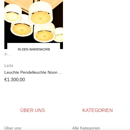
IN DEN WARENKORB
zzgl.
Versandkosten
Licht
Leuchte Pendelleuchte Noon 5
El Schmid
€
1.300,00
ÜBER UNS
KATEGORIEN
Über uns
Alle Kategorien