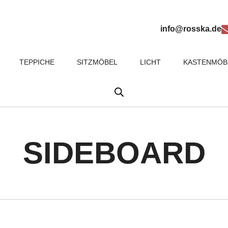
info@rosska.de
TEPPICHE
SITZMÖBEL
LICHT
KASTENMÖB
SIDEBOARD