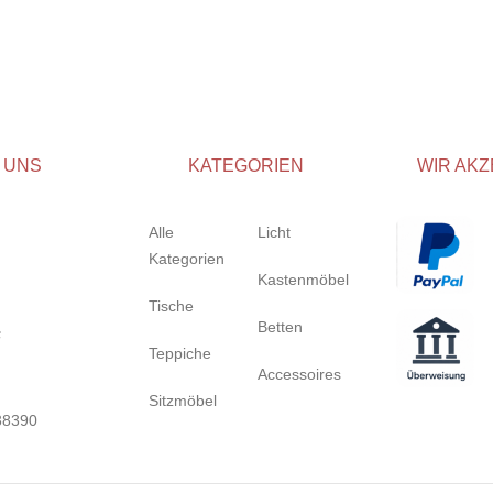
 UNS
KATEGORIEN
WIR AKZ
Alle
Licht
Kategorien
Kastenmöbel
Tische
Betten
Teppiche
Accessoires
Sitzmöbel
38390