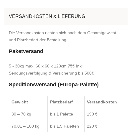
VERSANDKOSTEN & LIEFERUNG
Die Versandkosten richten sich nach dem Gesamtgewicht
und Platzbedarf der Bestellung.
Paketversand
5 - 30kg max. 60 x 60 x 120cm
75€
Inkl.
Sendungsverfolgung & Versicherung bis 500€
Speditionsversand (Europa-Palette)
Gewicht
Platzbedarf
Versandkosten
30 – 70 kg
bis 1 Palette
190 €
70,01 – 100 kg
bis 1,5 Paletten
220 €