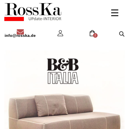
info@rosska.de
2