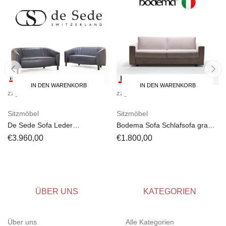
IN DEN WARENKORB
IN DEN WARENKORB
zzgl.
Versandkosten
zzgl.
Versandkosten
Sitzmöbel
Sitzmöbel
De Sede Sofa Leder
Bodema Sofa Schlafsofa grau
dunkelgrün Set
Stoff
€
3.960,00
€
1.800,00
ÜBER UNS
KATEGORIEN
Über uns
Alle Kategorien