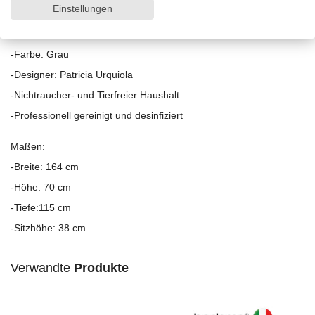
Einstellungen
-Zustand: sehr gut ,mit leichte Gebrauchsspuren
-Material: Stoff
-Farbe: Grau
-Designer: Patricia Urquiola
-Nichtraucher- und Tierfreier Haushalt
-Professionell gereinigt und desinfiziert
Maßen:
-Breite: 164 cm
-Höhe: 70 cm
-Tiefe:115 cm
-Sitzhöhe: 38 cm
Verwandte
Produkte