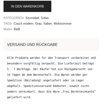
IN DEN WARENKORB
KATEGORIEN:
Sitzmöbel
,
Sofas
TAGS:
Couch modern
,
Grau
,
Italien
,
Wohnzimmer
Marke:
B&B
VERSAND UND RÜCKGABE
Alle Produkte werden für den Transport vorbereitet und
besonders sorgfältig verpackt. Die Lieferzeit beträgt
5 - 7 Werktage. Der Käufer hat ein Rückgaberecht von
14 Tagen ab dem Warenerhalt. Die Waren werden per
Spedition (Beiladung) angeliefert oder im Lager
abgeholt. Speditionsversand bedeutet, soweit nicht
anders vereinbart, dass die Ware „frei Bordsteinkante“
geliefert wird.