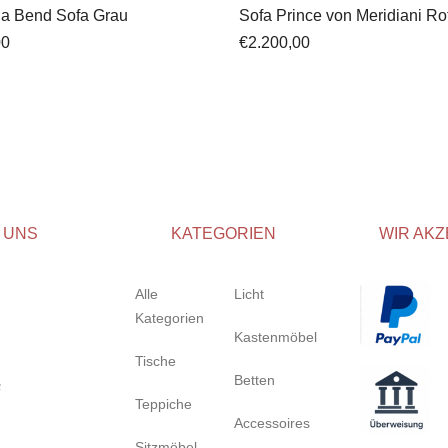
ia Bend Sofa Grau
Sofa Prince von Meridiani Ro
00
€
2.200,00
 UNS
KATEGORIEN
WIR AKZ
Alle
Licht
Kategorien
Kastenmöbel
Tische
Betten
Teppiche
Accessoires
Sitzmöbel