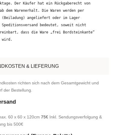
ktage. Der Käufer hat ein Rückgaberecht von
ab dem Warenerhalt. Die Waren werden per
 (Beiladung) angeliefert oder im Lager
 Speditionsversand bedeutet, soweit nicht
reinbart, dass die Ware „frei Bordsteinkante“
 wird.
DKOSTEN & LIEFERUNG
ndkosten richten sich nach dem Gesamtgewicht und
f der Bestellung.
ersand
max. 60 x 60 x 120cm
75€
Inkl. Sendungsverfolgung &
ung bis 500€