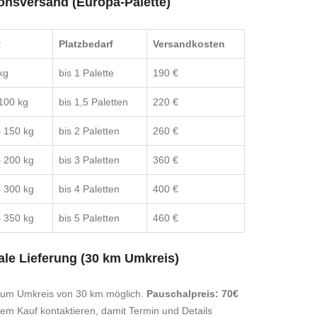
onsversand (Europa-Palette)
t
Platzbedarf
Versandkosten
kg
bis 1 Palette
190 €
100 kg
bis 1,5 Paletten
220 €
 150 kg
bis 2 Paletten
260 €
 200 kg
bis 3 Paletten
360 €
 300 kg
bis 4 Paletten
400 €
 350 kg
bis 5 Paletten
460 €
le Lieferung (30 km Umkreis)
 um Umkreis von 30 km möglich.
Pauschalpreis: 70€
dem Kauf kontaktieren, damit Termin und Details