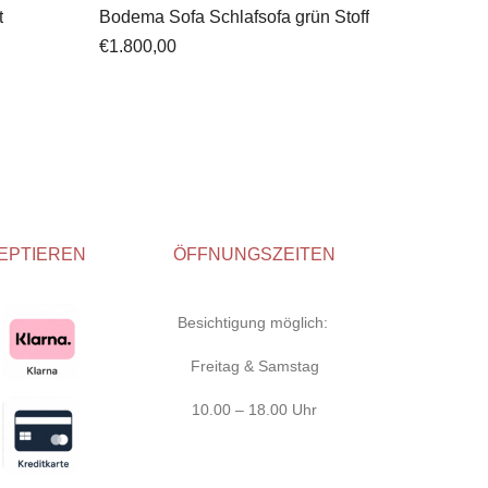
t
Bodema Sofa Schlafsofa grün Stoff
€
1.800,00
EPTIEREN
ÖFFNUNGSZEITEN
Besichtigung möglich:
Freitag & Samstag
10.00 – 18.00 Uhr