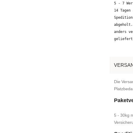
5 - 7 Wer
14 Tagen 
Spedition
abgeholt.
anders ve
geliefert
VERSAN
Die Versa
Platzbedar
Paketv
5 - 30kg 
Versicher