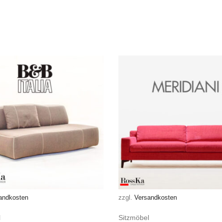
andkosten
zzgl.
Versandkosten
l
Sitzmöbel