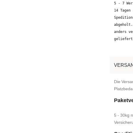
5 - 7 Wer
14 Tagen 
Spedition
abgeholt.
anders ve
geliefert
VERSAN
Die Versa
Platzbedar
Paketv
5 - 30kg 
Versicher