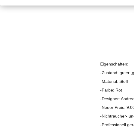
Eigenschaften:
-Zustand: guter ,
-Material: Stoff
-Farbe: Rot
-Designer: Andrea
-Neuer Preis: 9.0
-Nichtraucher- un
-Professionell ger