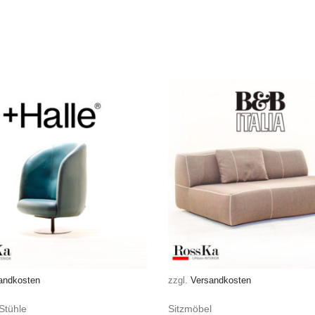
andkosten
zzgl.
Versandkosten
Stühle
Sitzmöbel