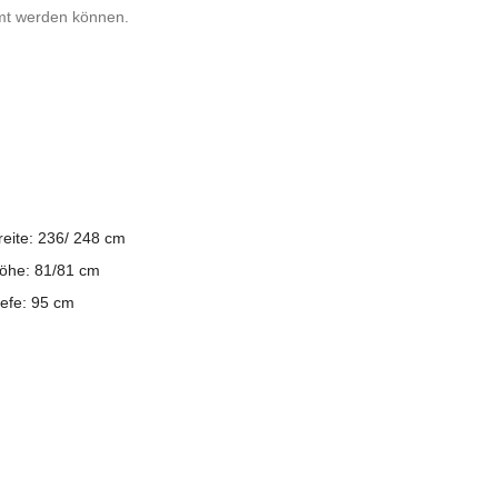
mt werden können.
reite: 236/ 248 cm
öhe: 81/81 cm
iefe: 95 cm