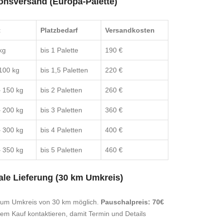
onsversand (Europa-Palette)
t
Platzbedarf
Versandkosten
kg
bis 1 Palette
190 €
100 kg
bis 1,5 Paletten
220 €
 150 kg
bis 2 Paletten
260 €
 200 kg
bis 3 Paletten
360 €
 300 kg
bis 4 Paletten
400 €
 350 kg
bis 5 Paletten
460 €
le Lieferung (30 km Umkreis)
 um Umkreis von 30 km möglich.
Pauschalpreis: 70€
dem Kauf kontaktieren, damit Termin und Details