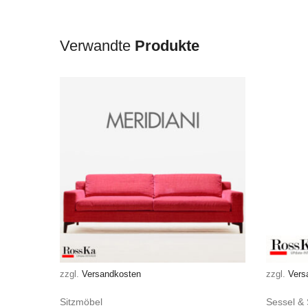
Verwandte
Produkte
zzgl.
Versandkosten
zzgl.
Vers
Sitzmöbel
Sessel & 