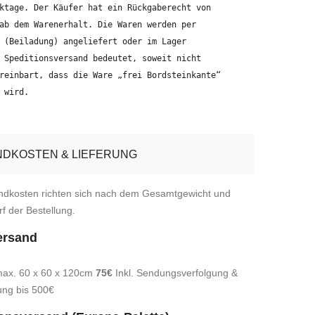
ktage. Der Käufer hat ein Rückgaberecht von
ab dem Warenerhalt. Die Waren werden per
 (Beiladung) angeliefert oder im Lager
 Speditionsversand bedeutet, soweit nicht
reinbart, dass die Ware „frei Bordsteinkante“
 wird.
DKOSTEN & LIEFERUNG
ndkosten richten sich nach dem Gesamtgewicht und
f der Bestellung.
ersand
max. 60 x 60 x 120cm
75€
Inkl. Sendungsverfolgung &
ung bis 500€