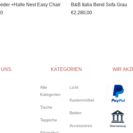
eder +Halle Nest Easy Chair
B&B Italia Bend Sofa Grau
00
€
2.280,00
 UNS
KATEGORIEN
WIR AKZ
Alle
Licht
Kategorien
Kastenmöbel
Tische
Betten
Teppiche
Accessoires
Sitzmöbel