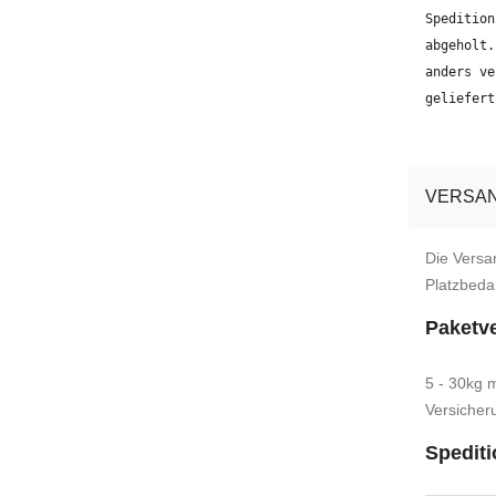
Spedition
abgeholt.
anders ve
geliefert
VERSAN
Die Versa
Platzbedar
Paketv
5 - 30kg 
Versicher
Spediti