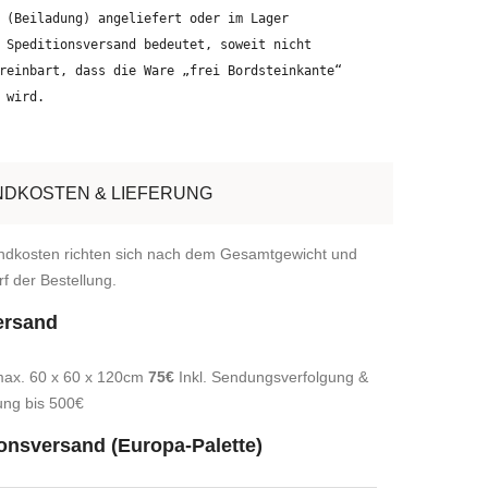
 (Beiladung) angeliefert oder im Lager
 Speditionsversand bedeutet, soweit nicht
reinbart, dass die Ware „frei Bordsteinkante“
 wird.
DKOSTEN & LIEFERUNG
ndkosten richten sich nach dem Gesamtgewicht und
f der Bestellung.
ersand
max. 60 x 60 x 120cm
75€
Inkl. Sendungsverfolgung &
ung bis 500€
onsversand (Europa-Palette)