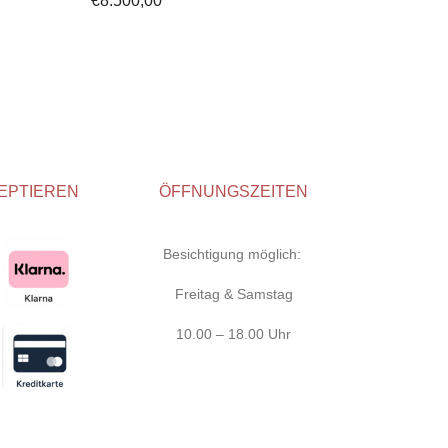
€
8.500,00
EPTIEREN
ÖFFNUNGSZEITEN
Besichtigung möglich:
Freitag & Samstag
10.00 – 18.00 Uhr