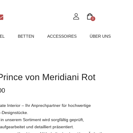
0
EL
BETTEN
ACCESSOIRES
ÜBER UNS
Prince von Meridiani Rot
00
e Interior – Ihr Anprechpartner für hochwertige
-Designstücke.
in unserem Sortiment wird sorgfältig geprüft,
ufgearbeitet und detailliert präsentiert.