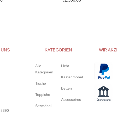
00
€
2.500,00
 UNS
KATEGORIEN
WIR AKZ
Alle
Licht
Kategorien
Kastenmöbel
Tische
Betten
Teppiche
Accessoires
Sitzmöbel
38390