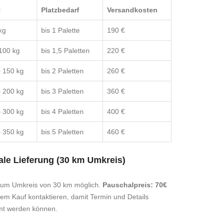
t
Platzbedarf
Versandkosten
kg
bis 1 Palette
190 €
100 kg
bis 1,5 Paletten
220 €
 150 kg
bis 2 Paletten
260 €
 200 kg
bis 3 Paletten
360 €
 300 kg
bis 4 Paletten
400 €
 350 kg
bis 5 Paletten
460 €
le Lieferung (30 km Umkreis)
 um Umkreis von 30 km möglich.
Pauschalpreis: 70€
dem Kauf kontaktieren, damit Termin und Details
mt werden können.