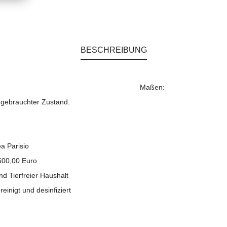
BESCHREIBUNG
Maßen:
 ,gebrauchter Zustand.
a Parisio
.500,00 Euro
nd Tierfreier Haushalt
reinigt und desinfiziert