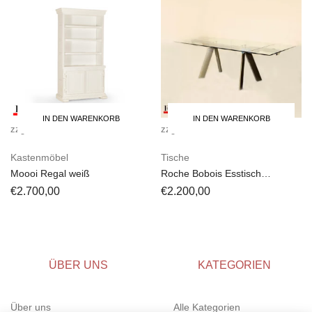
IN DEN WARENKORB
IN DEN WARENKORB
zzgl.
Versandkosten
zzgl.
Versandkosten
Kastenmöbel
Tische
Moooi Regal weiß
Roche Bobois Esstisch
CHRONOS designer Giusi
€
2.700,00
€
2.200,00
Mastro
ÜBER UNS
KATEGORIEN
Über uns
Alle Kategorien