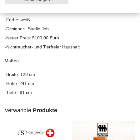
-Material: Papier und Karton mit lackierter Oberfläche
-Farbe: weiß
-Designer: Studio Job
-Neuer Preis: 5100,00 Euro
-Nichtraucher- und Tierfreier Haushalt
Maßen:
-Breite: 128 cm
-Höhe: 241 cm
-Tiefe: 61 cm
Verwandte
Produkte