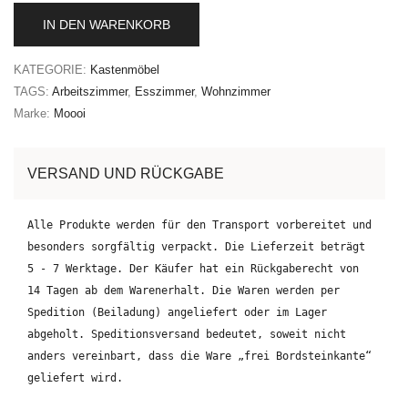
IN DEN WARENKORB
KATEGORIE:
Kastenmöbel
TAGS:
Arbeitszimmer
,
Esszimmer
,
Wohnzimmer
Marke:
Moooi
VERSAND UND RÜCKGABE
Alle Produkte werden für den Transport vorbereitet und
besonders sorgfältig verpackt. Die Lieferzeit beträgt
5 - 7 Werktage. Der Käufer hat ein Rückgaberecht von
14 Tagen ab dem Warenerhalt. Die Waren werden per
Spedition (Beiladung) angeliefert oder im Lager
abgeholt. Speditionsversand bedeutet, soweit nicht
anders vereinbart, dass die Ware „frei Bordsteinkante“
geliefert wird.