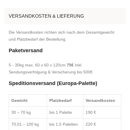
VERSANDKOSTEN & LIEFERUNG
Die Versandkosten richten sich nach dem Gesamtgewicht
und Platzbedarf der Bestellung.
Paketversand
5 - 30kg max. 60 x 60 x 120cm
75€
Inkl.
Sendungsverfolgung & Versicherung bis 500€
Speditionsversand (Europa-Palette)
Gewicht
Platzbedarf
Versandkosten
30 – 70 kg
bis 1 Palette
190 €
70,01 – 100 kg
bis 1,5 Paletten
220 €