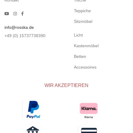
Kontakt
Tische
Teppiche
Sitzmöbel
info@rosska.de
Licht
+49 (0) 15737738390
Kastenmöbel
Betten
Accessoires
WIR AKZEPTIEREN