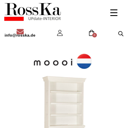
info@rosska.de
0