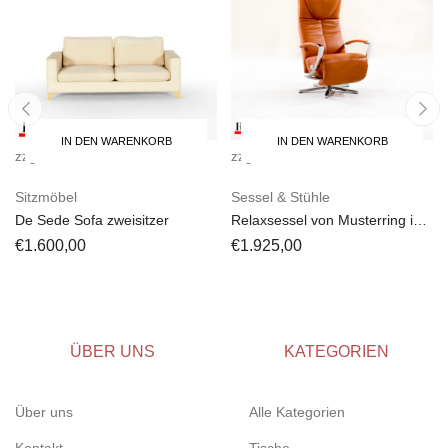
IN DEN WARENKORB
IN DEN WARENKORB
zzgl.
Versandkosten
zzgl.
Versandkosten
Sitzmöbel
Sessel & Stühle
De Sede Sofa zweisitzer
Relaxsessel von Musterring in
Cognac Braun /Caramel
€
1.600,00
€
1.925,00
ÜBER UNS
KATEGORIEN
Über uns
Alle Kategorien