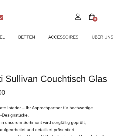
0
EL
BETTEN
ACCESSOIRES
ÜBER UNS
ti Sullivan Couchtisch Glas
00
e Interior – Ihr Anprechpartner für hochwertige
-Designstücke.
in unserem Sortiment wird sorgfältig geprüft,
ufgearbeitet und detailliert präsentiert.