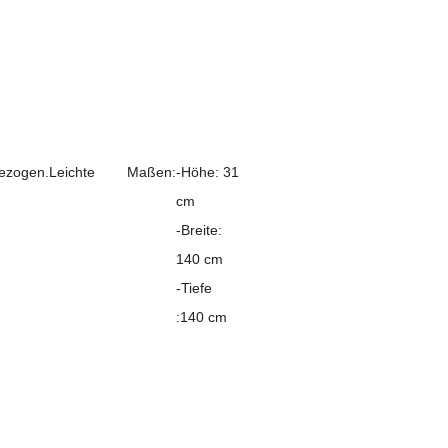
bezogen.Leichte
Maßen:
-Höhe: 31
cm
-Breite:
140 cm
-Tiefe
:140 cm