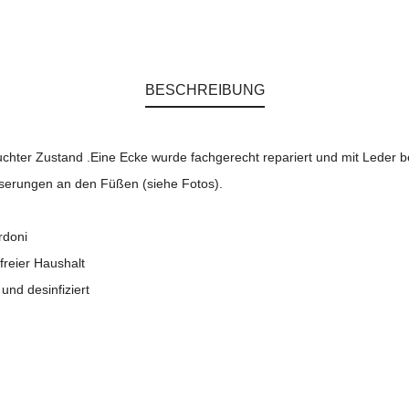
BESCHREIBUNG
uchter Zustand .Eine Ecke wurde fachgerecht repariert und mit Leder 
serungen an den Füßen (siehe Fotos).
rdoni
freier Haushalt
 und desinfiziert