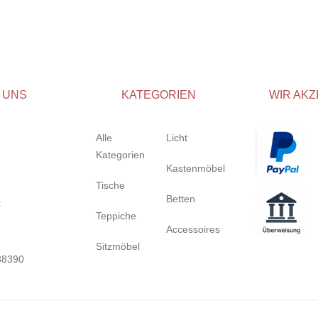
 UNS
KATEGORIEN
WIR AKZ
Alle
Licht
Kategorien
Kastenmöbel
Tische
Betten
Teppiche
Accessoires
Sitzmöbel
38390