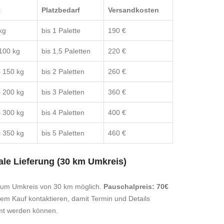
t
Platzbedarf
Versandkosten
kg
bis 1 Palette
190 €
100 kg
bis 1,5 Paletten
220 €
 150 kg
bis 2 Paletten
260 €
 200 kg
bis 3 Paletten
360 €
 300 kg
bis 4 Paletten
400 €
 350 kg
bis 5 Paletten
460 €
le Lieferung (30 km Umkreis)
 um Umkreis von 30 km möglich.
Pauschalpreis: 70€
dem Kauf kontaktieren, damit Termin und Details
mt werden können.