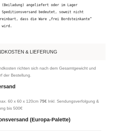
 (Beiladung) angeliefert oder im Lager
 Speditionsversand bedeutet, soweit nicht
reinbart, dass die Ware „frei Bordsteinkante“
 wird.
DKOSTEN & LIEFERUNG
ndkosten richten sich nach dem Gesamtgewicht und
f der Bestellung.
ersand
max. 60 x 60 x 120cm
75€
Inkl. Sendungsverfolgung &
ung bis 500€
onsversand (Europa-Palette)